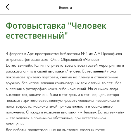
Новости
Фотовыставка "Человек
естественный"
4 февраля в Арт-пространстве Библиотеки №4 им.А.А.Прокофьева
открылась фотовыставка Юлии Образцовой «Человек
Естественный». Юлия поприветствовала всех гостей мероприятия и
рассказала, что в своей выставке «Человек Естественный» она
показывает зрителю портреты, снятые на пленку и отпечатанные
вручную, без использования компьютерных технологий, то есть без
внесения в фотографию каких-либо изменений. На снимках люди
выглядят так, какими они были в тот день и в тот час, цель автора -
показать зрителю естественную красоту человека, независимо от
пола, возраста, национальной принадлежности и социального
положения. Отсюда и название выставки - «Человек Естественный»
– это человек в привычной обстановке, при естественном
освещении.
Все работы, представленные на выставке, созданы путем