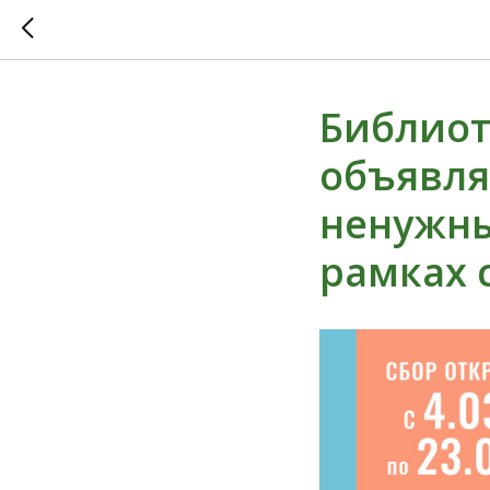
Библиот
объявля
ненужны
рамках 