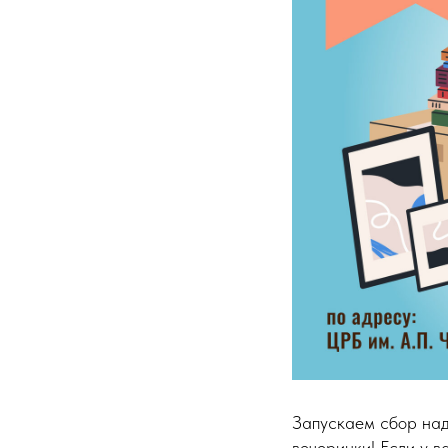
Запускаем сбор на
вечеринки! Если у в