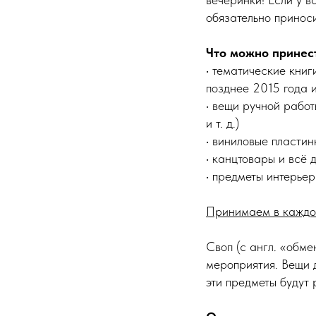
обязательно принос
Что можно принест
• тематические кни
позднее 2015 года и
• вещи ручной работ
и т. д.)
• виниловые пластин
• канцтовары и всё 
• предметы интерьера
Принимаем в каждой
Своп (с англ. «обме
мероприятия. Вещи 
эти предметы будут