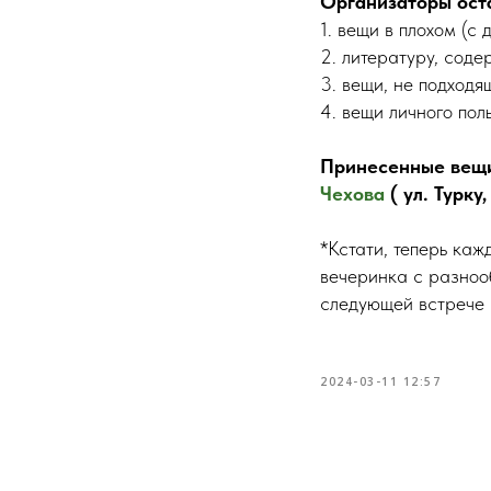
Организаторы ост
1. вещи в плохом (с
2. литературу, сод
3. вещи, не подходя
4. вещи личного пол
Принесенные вещи
Чехова
( ул. Турку, 
*Кстати, теперь каж
вечеринка с разноо
следующей встрече 
2024-03-11 12:57