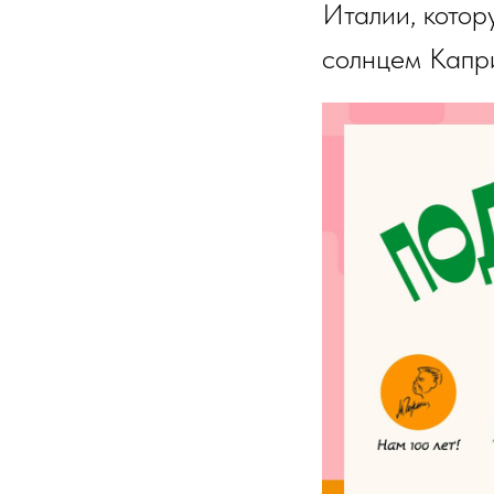
Италии, котор
солнцем Капри