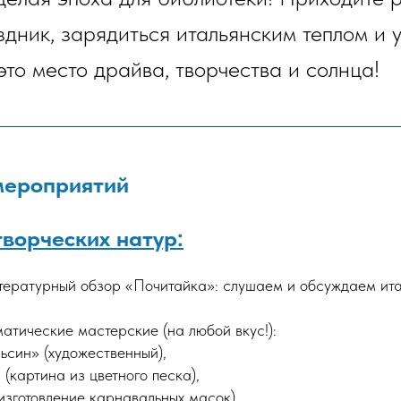
здник, зарядиться итальянским теплом и у
это место драйва, творчества и солнца!
мероприятий
творческих натур:
ературный обзор «Почитайка»: слушаем и обсуждаем ита
атические мастерские (на любой вкус!):
ьсин» (художественный),
(картина из цветного песка),
изготовление карнавальных масок),