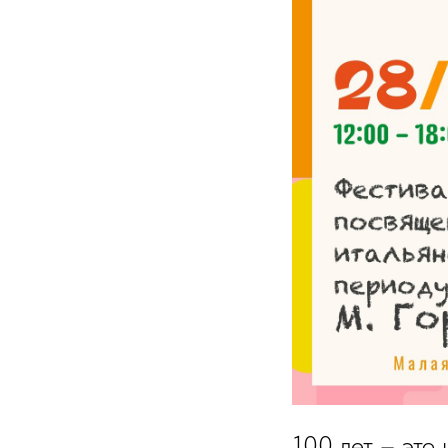
100 лет – это