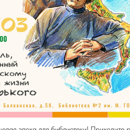
 целая эпоха для библиотеки! Приходите 