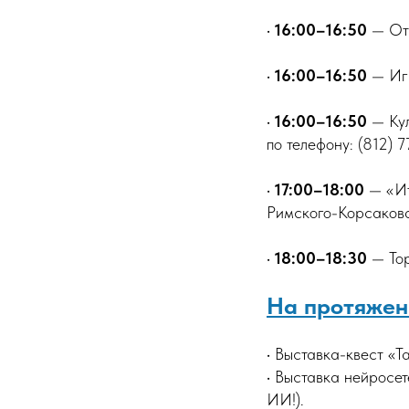
•
16:00–16:50
— Отк
•
16:00–16:50
— Игр
•
16:00–16:50
— Кул
по телефону: (812) 
•
17:00–18:00
— «Ит
Римского-Корсаков
•
18:00–18:30
— Тор
На протяжени
• Выставка-квест «Т
• Выставка нейросе
ИИ!).