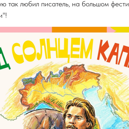
ую так любил писатель, на большом фест
"!