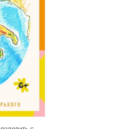
разделить с