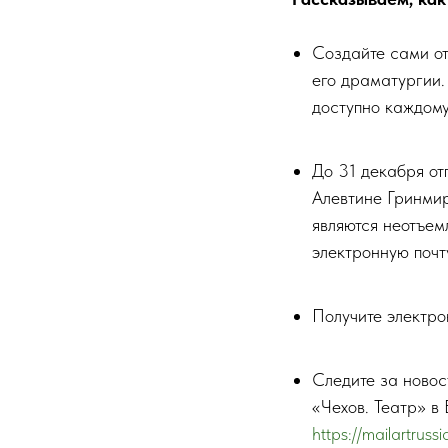
Создайте сами от
его драматургии.
доступно каждому
До 31 декабря отп
Алевтине Гринмир
являются неотъем
электронную почт
Получите электро
Следите за новос
«Чехов. Театр» в 
https://mailartrus