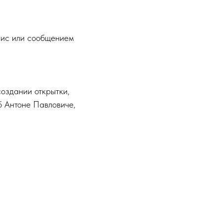
ис или сообщением
создании открытки,
б Антоне Павловиче,