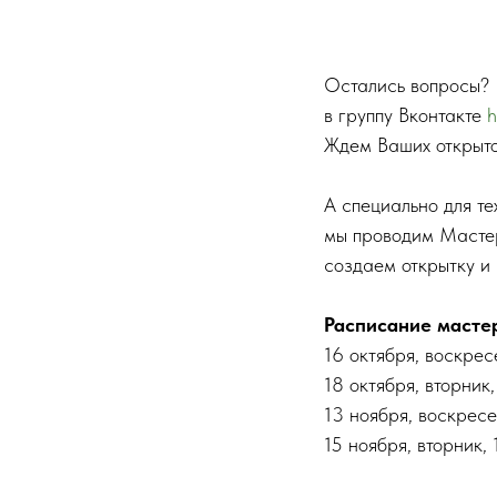
Остались вопросы? 
в группу Вконтакте
h
Ждем Ваших открыто
А специально для те
мы проводим Мастер
создаем открытку и
Расписание мастер
16 октября, воскрес
18 октября, вторник,
13 ноября, воскресе
15 ноября, вторник, 