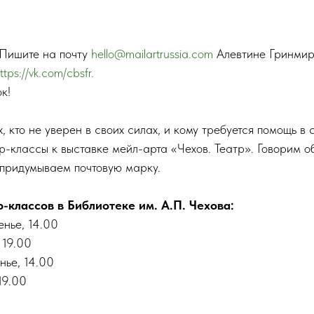
Пишите на почту
hello@mailartrussia.com
Алевтине Гринмир
ttps://vk.com/cbsfr.
к!
х, кто не уверен в своих силах, и кому требуется помощь в 
-классы к выставке мейл-арта «Чехов. Театр». Говорим о
 придумываем почтовую марку.
-классов в Библиотеке им. А.П. Чехова:
енье, 14.00
 19.00
нье, 14.00
19.00