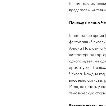
В этом году мы реши
предлагаем жителям
Почему именно Че
В настоящее время Б
фестиваля «Чеховск
Антона Павловича Ч
литературная карьер
одного музея, ни од
драматурга. Поэтом
Чехова. Каждый год
писатели, артисты, 
Итак, как стать уча
тематическую открыт
Рассказываем, как