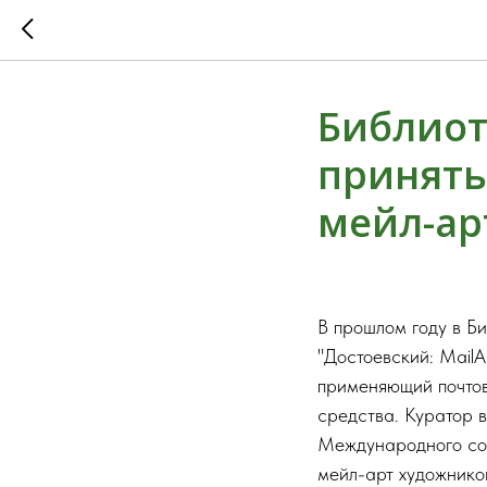
Библиот
принять
мейл-ар
В прошлом году в Б
"Достоевский: MailA
применяющий почтов
средства. Куратор в
Международного сою
мейл-арт художнико