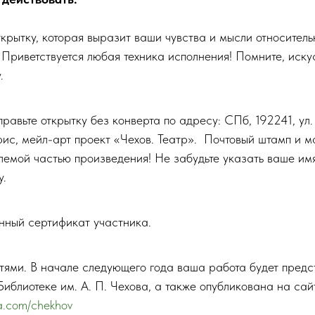
крытку, которая выразит ваши чувства и мысли относитель
 Приветствуется любая техника исполнения! Помните, иску
.
равьте открытку без конверта по адресу: СПб, 192241, ул.
ис, мейл-арт проект «Чехов. Театр». Почтовый штамп и м
лемой частью произведения! Не забудьте указать ваше им
у.
нный сертификат участника.
тями. В начале следующего года ваша работа будет предс
Библиотеке им. А. П. Чехова, а также опубликована на сай
sia.com/chekhov