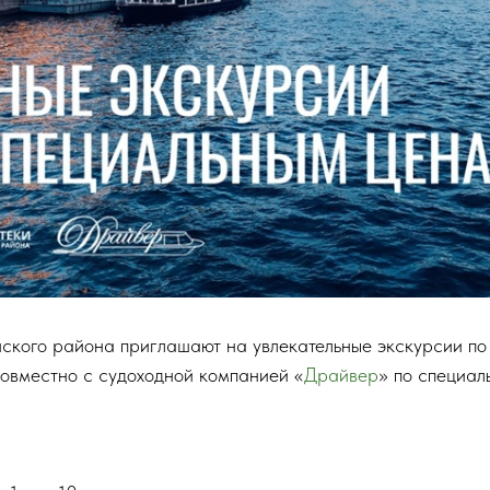
ского района приглашают на увлекательные экскурсии по
овместно с судоходной компанией «
Драйвер
» по специал