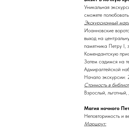
Уникальная экскурси
сможете полюбовать
Экскурсионный мар
Иоанновские ворота
выход на центральн
памятника Петру I, 
Комендантскую прис
Затем садимся на те
Адмиралтейской наб
Начало экскурсии: 2
Стоимость в библиот
Взрослый, льготный,
Магия ночного Пе
Неповторимость и в
Маршрут: