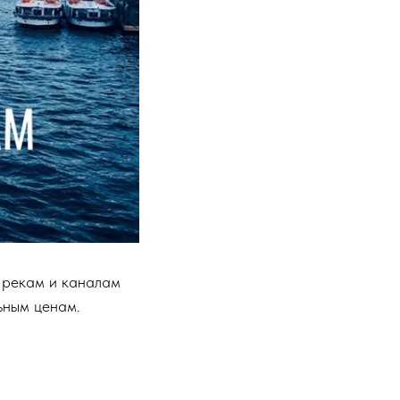
 рекам и каналам
ьным ценам.