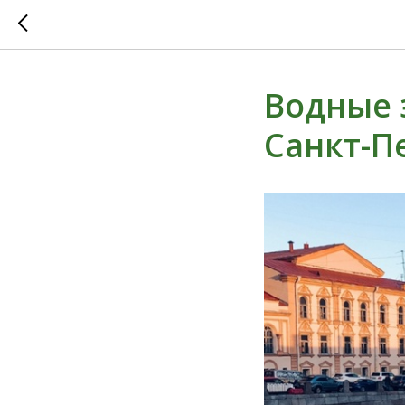
Водные 
Санкт-П