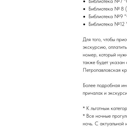
Библиотека №7 "С
Библиотека № 8 (
Библиотека №9 "Ск
Библиотека №12 "
Для того, чтобы при
экскурсию, оплатить
номер, который нужн
также будет указан 
Петропавловская кр
Более подробная ин
причалах и экскурс
* К льготным катего
* Все ночные прогул
ночь. С актуальной