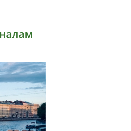
аналам