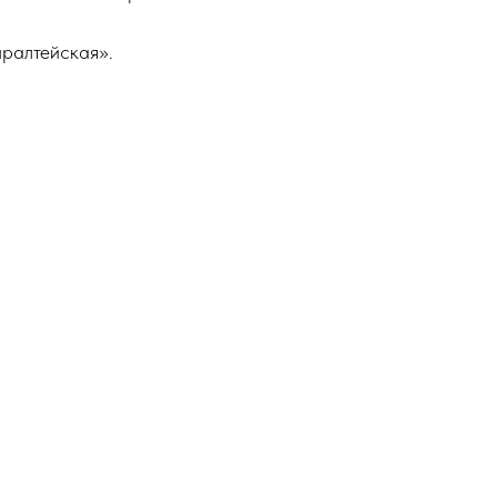
ралтейская».