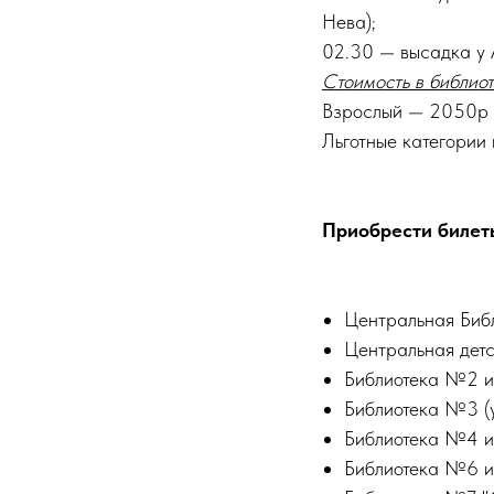
Нева);
02.30 — высадка у 
Стоимость в библиот
Взрослый — 2050р 
Льготные категории 
Приобрести билет
Центральная Библио
Центральная детск
Библиотека №2 им
Библиотека №3 (у
Библиотека №4 им.
Библиотека №6 им.