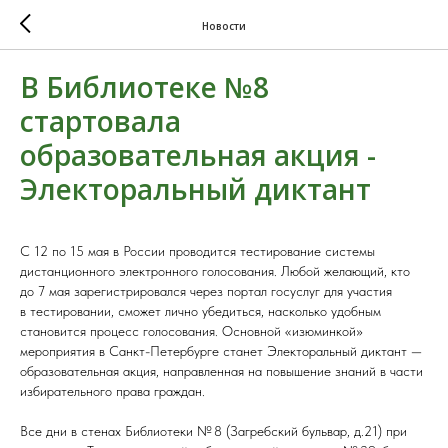
Новости
В Библиотеке №8
стартовала
образовательная акция -
Электоральный диктант
С 12 по 15 мая в России проводится тестирование системы
дистанционного электронного голосования. Любой желающий, кто
до 7 мая зарегистрировался через портал госуслуг для участия
в тестировании, сможет лично убедиться, насколько удобным
становится процесс голосования. Основной «изюминкой»
мероприятия в Санкт-Петербурге станет Электоральный диктант —
образовательная акция, направленная на повышение знаний в части
избирательного права граждан.
Все дни в стенах Библиотеки № 8 (Загребский бульвар, д.21) при