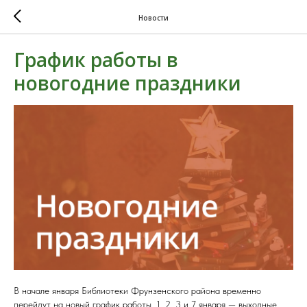
Новости
График работы в
новогодние праздники
В начале января Библиотеки Фрунзенского района временно
перейдут на новый график работы. 1, 2, 3 и 7 января — выходные