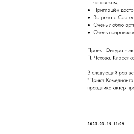
человеком.
Приглашён досто
Встреча с Серге
Очень люблю арт
Очень понравило
Проект Фигура - эт
П. Чехова. Классика
В следующий раз вс
"Приют Комедианта"
праздника актёр пр
2023-03-19 11:09