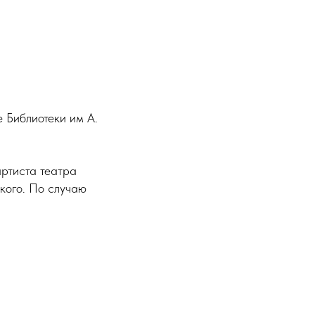
 Библиотеки им А.
артиста театра
кого. По случаю