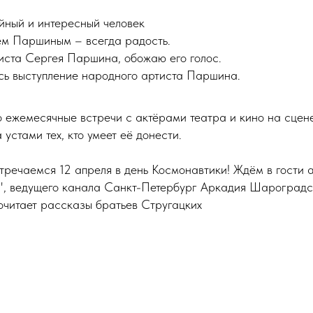
йный и интересный человек
ем Паршиным – всегда радость.
иста Сергея Паршина, обожаю его голос.
сь выступление народного артиста Паршина.
о ежемесячные встречи с актёрами театра и кино на сцене
 устами тех, кто умеет её донести.
тречаемся 12 апреля в день Космонавтики! Ждём в гости 
, ведущего канала Санкт-Петербург Аркадия Шароградс
очитает рассказы братьев Стругацких