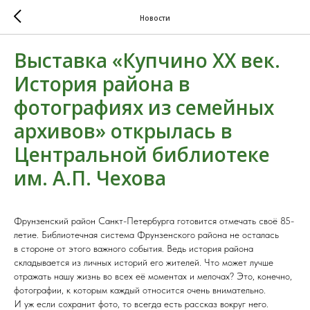
Новости
Выставка «Купчино ХХ век.
История района в
фотографиях из семейных
архивов» открылась в
Центральной библиотеке
им. А.П. Чехова
Фрунзенский район Санкт-Петербурга готовится отмечать своё 85-
летие. Библиотечная система Фрунзенского района не осталась
в стороне от этого важного события. Ведь история района
складывается из личных историй его жителей. Что может лучше
отражать нашу жизнь во всех её моментах и мелочах? Это, конечно,
фотографии, к которым каждый относится очень внимательно.
И уж если сохранит фото, то всегда есть рассказ вокруг него.