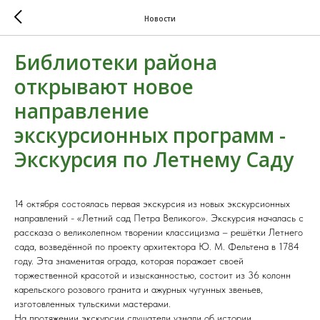
Новости
Библиотеки района
открывают новое
направление
экскурсионных программ -
Экскурсия по Летнему Саду
14 октября состоялась первая экскурсия из новых экскурсионных
направлений - «Летний сад Петра Великого». Экскурсия началась с
рассказа о великолепном творении классицизма – решётки Летнего
сада, возведённой по проекту архитектора Ю. М. Фельтена в 1784
году. Эта знаменитая ограда, которая поражает своей
торжественной красотой и изысканностью, состоит из 36 колонн
карельского розового гранита и ажурных чугунных звеньев,
изготовленных тульскими мастерами.
На протяжении экскурсии слушатели узнали об истории