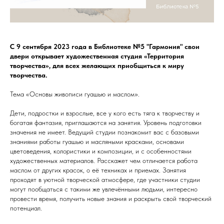
С 9 сентября 2023 года в Библиотеке №5 "Гармония" свои
двери открывает художественная студия «Территория
творчества», для всех желающих приобщиться к миру
творчества.
Тема «Основы живописи гуашью и маслом».
Дети, подростки и взрослые, все у кого есть тяга к творчеству и
богатая фантазия, приглашаются на занятия. Уровень подготовки
значения не имеет. Ведущий студии познакомит вас с базовыми
знаниями работы гуашью и масляными красками, основами
цветоведения, колористики и композиции, и с особенностями
художественных материалов. Расскажет чем отличается работа
маслом от других красок, о её техниках и приемах. Занятия
проходят в уютной творческой атмосфере, где участники студии
могут пообщаться с такими же увлечёнными людьми, интересно
провести время, получить новые знания и раскрыть свой творческий
потенциал.