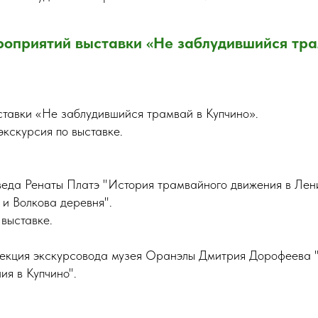
оприятий выставки «Не заблудившийся тра
ставки «Не заблудившийся трамвай в Купчино».
экскурсия по выставке.
веда Ренаты Платэ "История трамвайного движения в Лен
и Волкова деревня".
 выставке.
Лекция экскурсовода музея Оранэлы Дмитрия Дорофеева 
ия в Купчино".