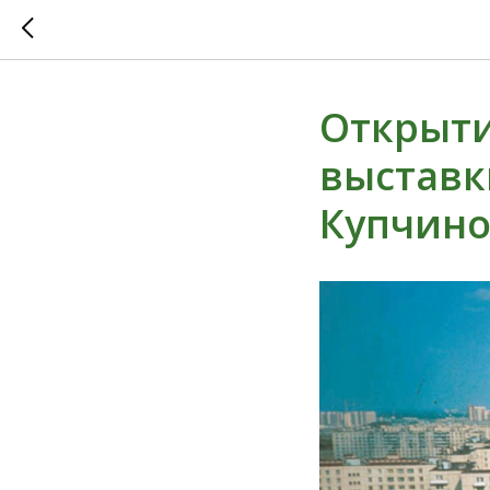
Открыти
выставк
Купчино