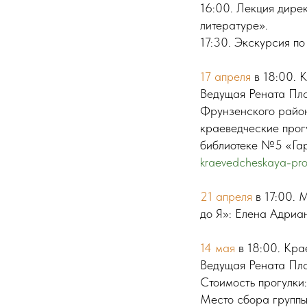
16:00. Лекция дире
литературе».
17:30. Экскурсия по
17 апреля
в 18:00. 
Ведущая Рената Пла
Фрунзенского район
краеведческие прог
библиотеке №5 «Гар
kraevedcheskaya-prog
21 апреля
в 17:00. 
до Я»: Елена Адриан
14 мая
в 18:00. Кра
Ведущая Рената Пла
Стоимость прогулки
Место сбора группы