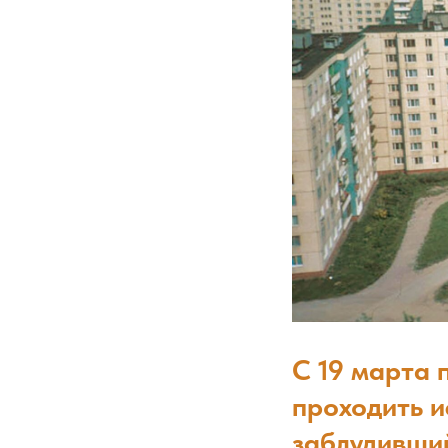
С 19 марта 
проходить 
заблудивший