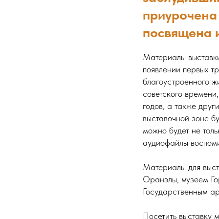
приурочена
посвящена 
Материалы выставки
появлении первых т
благоустроенного ж
советского времени
годов, а также друг
выставочной зоне б
можно будет не толь
аудиофайлы воспоми
Материалы для выст
Оранэлы, музеем Го
Государственным ар
Посетить выставку м