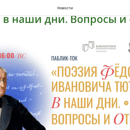
ток «Поэзия Фёдора Ив
Новости
 в наши дни. Вопросы и