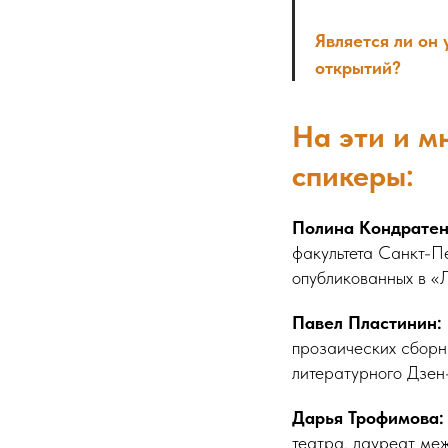
Является ли он
открытий?
На эти и м
спикеры:
Полина Кондрате
факультета Санкт-Пе
опубликованных в «Л
Павел Пластинин:
прозаических сборн
литературного Дзен
Дарья Трофимова:
театра, лауреат ме