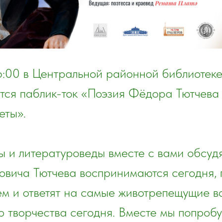
6:00 в Центральной районной библиотеке 
тся паблик-ток «Поэзия Фёдора Тютчева 
еты».
 и литературоведы вместе с вами обсудят
вича Тютчева воспринимаются сегодня, 
м и ответят на самые животрепещущие в
о творчества сегодня. Вместе мы попроб