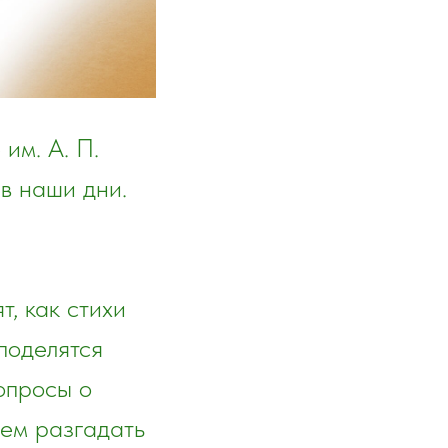
им. А. П.
в наши дни.
, как стихи
поделятся
опросы о
уем разгадать