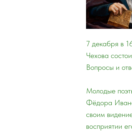
7 декабря в 1
Чехова состои
Вопросы и отв
Молодые поэты
Фёдора Ивано
своим видение
восприятии ег