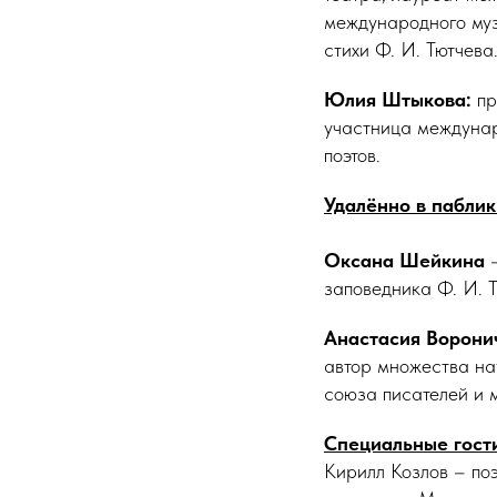
международного музы
стихи Ф. И. Тютчева
Юлия Штыкова:
пр
участница междунар
поэтов.
Удалённо в паблик
Оксана Шейкина
–
заповедника Ф. И. Т
Анастасия Ворони
автор множества на
союза писателей и 
Специальные гост
Кирилл Козлов – по