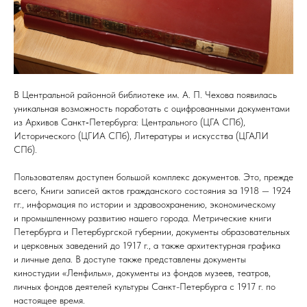
В Центральной районной библиотеке им. А. П. Чехова появилась
уникальная возможность поработать с оцифрованными документами
из Архивов Санкт‑Петербурга: Центрального (ЦГА СПб),
Исторического (ЦГИА СПб), Литературы и искусства (ЦГАЛИ
СПб).
Пользователям доступен большой комплекс документов. Это, прежде
всего, Книги записей актов гражданского состояния за 1918 — 1924
гг., информация по истории и здравоохранению, экономическому
и промышленному развитию нашего города. Метрические книги
Петербурга и Петербургской губернии, документы образовательных
и церковных заведений до 1917 г., а также архитектурная графика
и личные дела. В доступе также представлены документы
киностудии «Ленфильм», документы из фондов музеев, театров,
личных фондов деятелей культуры Санкт-Петербурга с 1917 г. по
настоящее время.