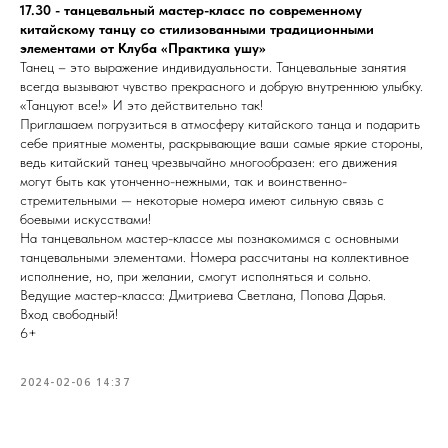
17.30 - танцевальный мастер-класс по современному
китайскому танцу со стилизованными традиционными
элементами от Клуба «Практика ушу»
Танец – это выражение индивидуальности. Танцевальные занятия
всегда вызывают чувство прекрасного и добрую внутреннюю улыбку.
«Танцуют все!» И это действительно так!
Приглашаем погрузиться в атмосферу китайского танца и подарить
себе приятные моменты, раскрывающие ваши самые яркие стороны,
ведь китайский танец чрезвычайно многообразен: его движения
могут быть как утонченно-нежными, так и воинственно-
стремительными — некоторые номера имеют сильную связь с
боевыми искусствами!
На танцевальном мастер-классе мы познакомимся с основными
танцевальными элементами. Номера рассчитаны на коллективное
исполнение, но, при желании, смогут исполняться и сольно.
Ведущие мастер-класса: Дмитриева Светлана, Попова Дарья.
Вход свободный!
6+
2024-02-06 14:37