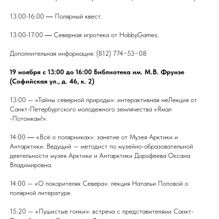
13:00-16:00 ― Полярный квест.
13:00-17:00 ― Северная игротека от HobbyGames.
Дополнительная информация: (812) 774−53−08
19 ноября с 13:00 до 16:00 Библиотека им. М.В. Фрунзе
(Софийская ул., д. 46, к. 2)
13:00 — «Тайны северной природы»: интерактивная неЛекция от
Санкт-Петербургского молодежного землячества «Ямал
-Потомкам!».
14:00 ― «Всё о полярниках»: занятие от Музея Арктики и
Антарктики. Ведущий — методист по музейно-образовательной
деятельности музея Арктики и Антарктики Дорофеева Оксана
Владимировна.
14:00 — «О покорителях Севера»: лекция Натальи Поповой о
полярной литературе.
15:20 — «Пушистые гонки»: встреча с представителями Санкт-