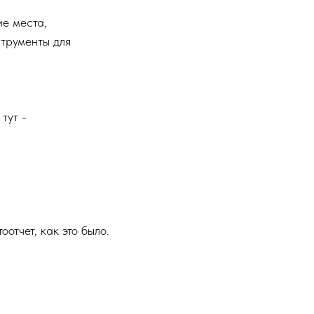
е места,
струменты для
тут -
отчет, как это было.