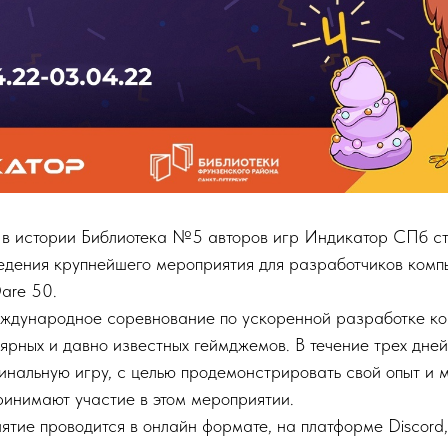
 в истории Библиотека №5 авторов игр Индикатор СПб с
едения крупнейшего мероприятия для разработчиков комп
are 50.
еждународное соревнование по ускоренной разработке ко
лярных и давно известных геймджемов. В течение трех дне
инальную игру, с целью продемонстрировать свой опыт и м
ринимают участие в этом мероприятии.
тие проводится в онлайн формате, на платформе Discord, 