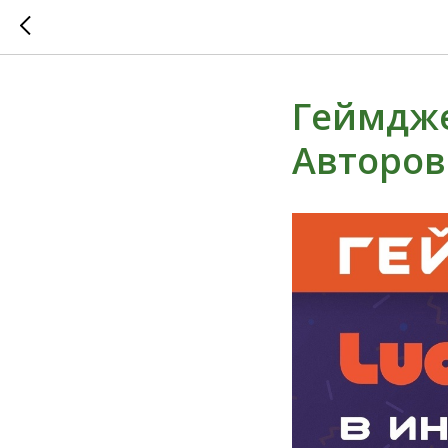
Геймдже
Авторов