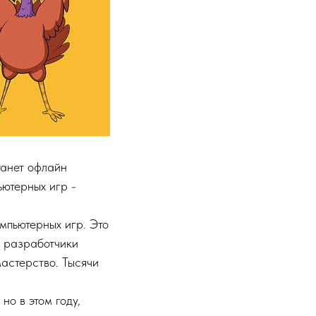
танет офлайн
ьютерных игр -
мпьютерных игр. Это
й разработчики
астерство. Тысячи
но в этом году,