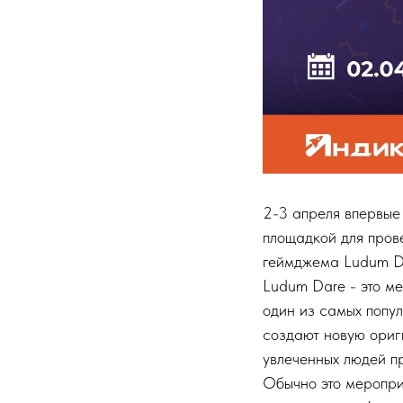
2-3 апреля впервые
площадкой для пров
геймджема Ludum D
Ludum Dare - это м
один из самых попу
создают новую ориг
увлеченных людей п
Обычно это мероприя