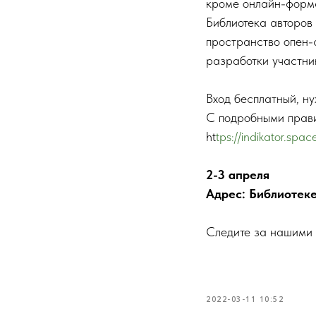
кроме онлайн-форма
Библиотека авторов
пространство опен-с
разработки участни
Вход бесплатный, ну
С подробными прави
ht
tps://indikator.spa
2-3 апреля
Адрес: Библиотеке 
Следите за нашими н
2022-03-11 10:52