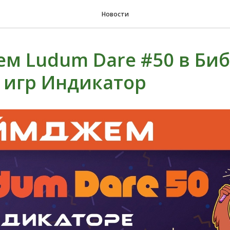
Новости
м Ludum Dare #50 в Би
 игр Индикатор