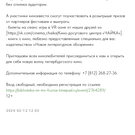
без отклика аудитории.
А участники киноквеста смогут поучаствовать в розыгрыше призов
от партнеров фестиваля и выиграть:
· билеты на сеанс игры в VR-зоне от наших друзей из
[https://vk.com/cinema_chaika|Кино-досугового центра «ЧАЙКА»].
· книги о кино, любезно предоставленные специально для вас
издательством «Новое литературное обозрение»
Приглашаем всех кинолюбителей присоединиться к нам и открыть
для себя новую волну петербургского кино.
Дополнительная информация по телефону: +7 (812) 268-27-36
Вход свободный, необходима регистрация по ссылке:
https://biblioteka-im-mv-frunze.timepad.ru/event/2764289/
12+
2024-02-12 12:03