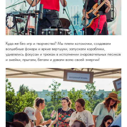
Куда же без игр и творчества? Мы плели котомочки, создавали
волшебные фонари и яркие вертшуки, запускали кораблики,
удивлялись фокусам и трюкам в исполнении очаровательных песиков
и змейки, прыгали, бегали и давали волю своей энергии!