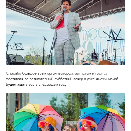
Спасибо большое всем организаторам, артистам и гостям
фестиваля за великолепный субботний вечер в духе имажинизма!
Будем ждать вас в следующем году!