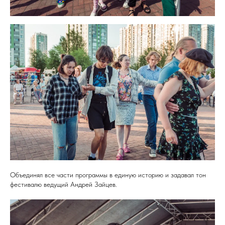
Объединял все части программы в единую историю и задавал тон
фестивалю ведущий Андрей Зайцев.