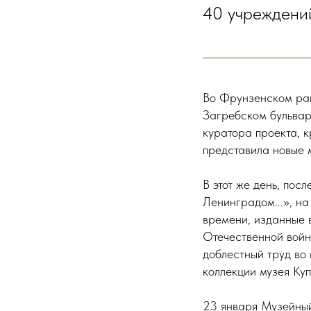
40 учреждений
Во Фрунзенском ра
Загребском бульваре
куратора проекта, 
представила новые 
В этот же день, пос
Ленинградом...», на
времени, изданные 
Отечественной войн
доблестный труд во
коллекции музея Куп
23 января Музейный