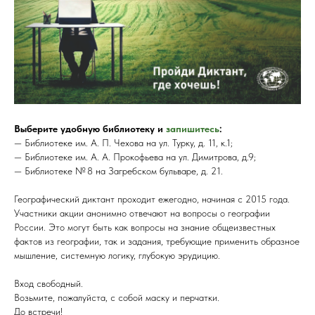
Выберите удобную библиотеку и
запишитесь
:
— Библиотеке им. А. П. Чехова на ул. Турку, д. 11, к.1;
— Библиотеке им. А. А. Прокофьева на ул. Димитрова, д.9;
— Библиотеке № 8 на Загребском бульваре, д. 21.
Географический диктант проходит ежегодно, начиная с 2015 года.
Участники акции анонимно отвечают на вопросы о географии
России. Это могут быть как вопросы на знание общеизвестных
фактов из географии, так и задания, требующие применить образное
мышление, системную логику, глубокую эрудицию.
Вход свободный.
Возьмите, пожалуйста, с собой маску и перчатки.
До встречи!