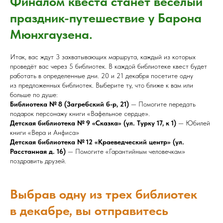
Финалом квеста станет весёлый
праздник-путешествие у Барона
Мюнхгаузена.
Итак, вас ждут 3 захватывающих маршрута, каждый из которых
проведёт вас через 5 библиотек. В каждой библиотеке квест будет
работать в определенные дни. 20 и 21 декабря посетите одну
из предложенных библиотек. Выберите ту, что ближе к вам или
больше по душе:
Библиотека № 8 (Загребский б-р, 21)
— Помогите передать
подарок персонажу книги «Вафельное сердце».
Детская библиотека № 9 «Сказка» (ул. Турку 17, к 1)
— Юбилей
книги «Вера и Анфиса»
Детская библиотека № 12 «Краеведческий центр» (ул.
Расстанная д. 16)
— Помогите «Гарантийным человечкам»
поздравить друзей.
Выбрав одну из трех библиотек
в декабре, вы отправитесь