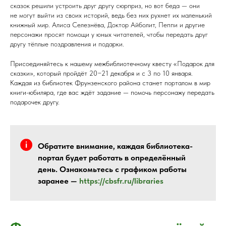
сказок решили устроить друг другу сюрприз, но вот беда — они
не могут выйти из своих историй, ведь без них рухнет их маленький
книжный мир. Алиса Селезнёва, Доктор Айболит, Пеппи и другие
персонажи просят помощи у юных читателей, чтобы передать друг
другу тёплые поздравления и подарки.
Присоединяйтесь к нашему межбиблиотечному квесту «Подарок для
сказки», который пройдёт 20−21 декабря и с 3 по 10 января.
Каждая из библиотек Фрунзенского района станет порталом в мир
книги-юбиляра, где вас ждёт задание — помочь персонажу передать
подарочек другу.
Обратите внимание, каждая библиотека-
портал будет работать в определённый
день. Ознакомьтесь с графиком работы
заранее —
https://cbsfr.ru/libraries