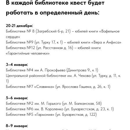
В каждой библиотеке квест будет
работать в определенный день:
20-21 декабря:
Библиотеке № 8 (Загребский б-р, 21) – юбилей книги «Вафельное
сердце»
Библиотеке №9 (ул. Турку 17, к 1) – юбилей книги «Вера и Анфиса»
Библиотека №12 (ул. Расстанная д. 16) – юбилей книги
«Гарантийные человечки»
3–4 января:
Библиотеке №4 им А. Прокофьева (Димитрова 9., к 1)
Центральной районной библиотеке им. А. Чехова (ул. Турку, д. 11, к.
1)
Библиотеке №7 «Славянка» (ул. Ярослава Гашека, д. 26, к. 1)
5–6 января:
Библиотеке №2 им. М. Горького (ул. М. Балканская, 58)
Библиотеке №6 им. В. Короленко (ул. Бухарестская, д. 23, к. 1)
Библиотеке №5 «Гармония» (ул. Бухаресткая, д. 122)
8–9 января: