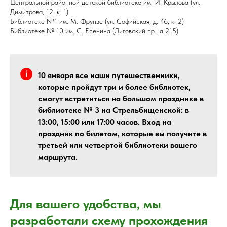
Центральной районной детской библиотеке им. И. Крылова (ул.
Димитрова, 12, к. 1)
Библиотеке №1 им. М. Фрунзе (ул. Софийская, д. 46, к. 2)
Библиотеке № 10 им. С. Есенина (Лиговский пр., д 215)
10 января все наши путешественники,
которые пройдут три и более библиотек,
смогут встретиться на большом празднике в
библиотеке № 3 на Стрельбищенской: в
13:00, 15:00 или 17:00 часов. Вход на
праздник по билетам, которые вы получите в
третьей или четвертой библиотеки вашего
маршрута.
Для вашего удобства, мы
разработали схему прохождения