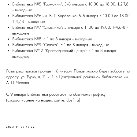
Библиотека №5 "Гармония": 3-6 января с 10.00 до 18.00, 1,2,7,8
- выходные
Библиотека №6 им. В. Г. Короленко: 5-6 января с 10.00 до 18.00,
1-4,7,8 - выходные
Библиотека №7 "Славянка": 5 января с 11.00 до 19.00, 1-4,6-8 -
выходные
Библиотека №8: с 1 по 8 января - выходные
Библиотека №9 "Сказка": с 1 по 8 января - выходные
Библиотека №12 "Краеведческий центр": с 1 по 8 января -
выходные.
Розыгрыш призов пройдёт 16 января. Призы можно будет забрать по
адресу: ул. Турку, д. 11, к. 1, в Центральной районной библиотеке им.
А. П. Чехова.
С 9 января Библиотеки работают по обычному графику
(см.расписание на нашем сайте: cbsfr.ru)
2023-11-28 10:22