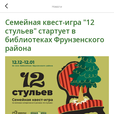
Новости
Семейная квест-игра "12
стульев" стартует в
библиотеках Фрунзенского
района