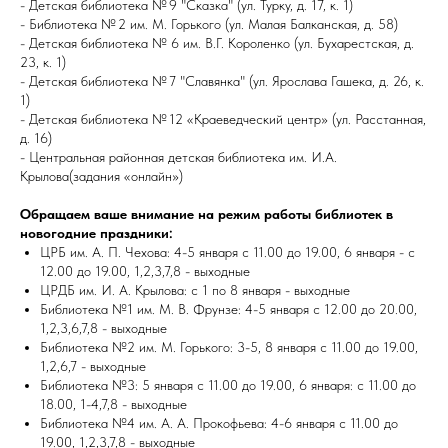
- Детская библиотека № 9 "Сказка" (ул. Турку, д. 17, к. 1)
- Библиотека № 2 им. М. Горького (ул. Малая Балканская, д. 58)
- Детская библиотека № 6 им. В.Г. Короленко (ул. Бухарестская, д.
23, к. 1)
- Детская библиотека № 7 "Славянка" (ул. Ярослава Гашека, д. 26, к.
1)
- Детская библиотека № 12 «Краеведческий центр» (ул. Расстанная,
д. 16)
- Центральная районная детская библиотека им. И.А.
Крылова(задания «онлайн»)
Обращаем ваше внимание на режим работы библиотек в
новогодние праздники:
ЦРБ им. А. П. Чехова: 4-5 января с 11.00 до 19.00, 6 января - с
12.00 до 19.00, 1,2,3,7,8 - выходные
ЦРДБ им. И. А. Крылова: с 1 по 8 января - выходные
Библиотека №1 им. М. В. Фрунзе: 4-5 января с 12.00 до 20.00,
1,2,3,6,7,8 - выходные
Библиотека №2 им. М. Горького: 3-5, 8 января с 11.00 до 19.00,
1,2,6,7 - выходные
Библиотека №3: 5 января с 11.00 до 19.00, 6 января: с 11.00 до
18.00, 1-4,7,8 - выходные
Библиотека №4 им. А. А. Прокофьева: 4-6 января с 11.00 до
19.00, 1,2,3,7,8 - выходные