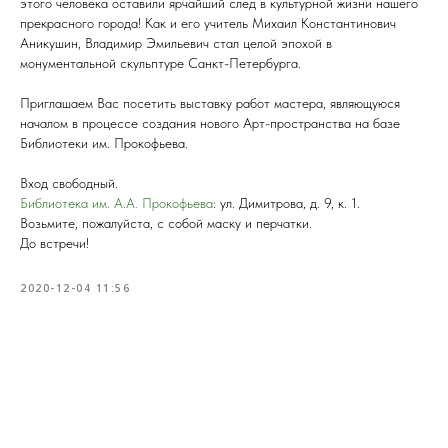
этого человека оставили ярчайший след в культурной жизни нашего
прекрасного города! Как и его учитель Михаил Константинович
Аникушин, Владимир Эмильевич стал целой эпохой в
монументальной скульптуре Санкт-Петербурга.
Приглашаем Вас посетить выставку работ мастера, являющуюся
началом в процессе создания нового Арт-пространства на базе
Библиотеки им. Прокофьева.
Вход свободный.
Библиотека им. А.А. Прокофьева
: ул. Димитрова, д. 9, к. 1.
Возьмите, пожалуйста, с собой маску и перчатки.
До встречи!
2020-12-04 11:56