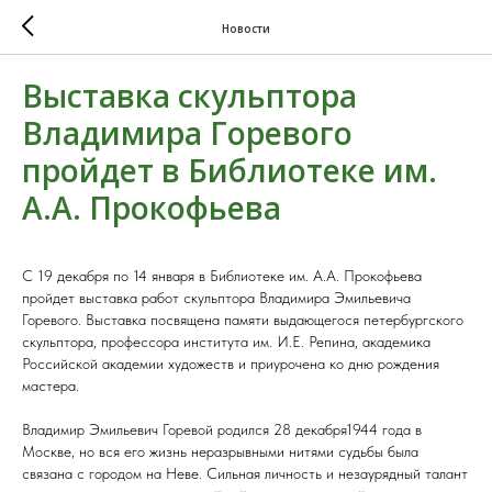
Новости
Выставка скульптора
Владимира Горевого
пройдет в Библиотеке им.
А.А. Прокофьева
С 19 декабря по 14 января в Библиотеке им. А.А. Прокофьева
пройдет выставка работ скульптора Владимира Эмильевича
Горевого. Выставка посвящена памяти выдающегося петербургского
скульптора, профессора института им. И.Е. Репина, академика
Российской академии художеств и приурочена ко дню рождения
мастера.
Владимир Эмильевич Горевой родился 28 декабря1944 года в
Москве, но вся его жизнь неразрывными нитями судьбы была
связана с городом на Неве. Сильная личность и незаурядный талант