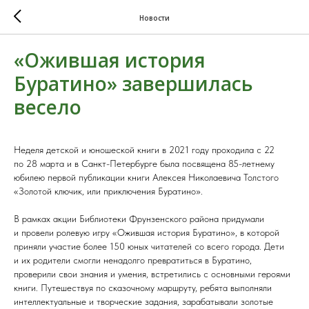
Новости
«Ожившая история
Буратино» завершилась
весело
Неделя детской и юношеской книги в 2021 году проходила с 22
по 28 марта и в Санкт-Петербурге была посвящена 85-летнему
юбилею первой публикации книги Алексея Николаевича Толстого
«Золотой ключик, или приключения Буратино».
В рамках акции Библиотеки Фрунзенского района придумали
и провели ролевую игру «Ожившая история Буратино», в которой
приняли участие более 150 юных читателей со всего города. Дети
и их родители смогли ненадолго превратиться в Буратино,
проверили свои знания и умения, встретились с основными героями
книги. Путешествуя по сказочному маршруту, ребята выполняли
интеллектуальные и творческие задания, зарабатывали золотые