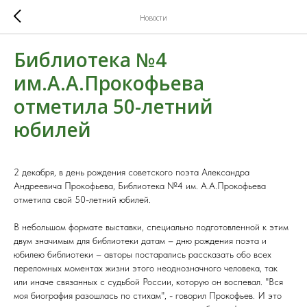
Новости
Библиотека №4
им.А.А.Прокофьева
отметила 50-летний
юбилей
2 декабря, в день рождения советского поэта Александра
Андреевича Прокофьева, Библиотека №4 им. А.А.Прокофьева
отметила свой 50-летний юбилей.
В небольшом формате выставки, специально подготовленной к этим
двум значимым для библиотеки датам – дню рождения поэта и
юбилею библиотеки – авторы постарались рассказать обо всех
переломных моментах жизни этого неоднозначного человека, так
или иначе связанных с судьбой России, которую он воспевал. "Вся
моя биография разошлась по стихам", - говорил Прокофьев. И это