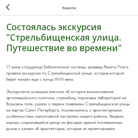
Новости
Состоялась экскурсия
"Стрельбищенская улица.
Путешествие во времени"
17 июня сотрудница Библиотечной системы, краевед Рената Платэ
провела экскурсию по Стрельбищенской улице, история которой
берет начало еще с конца XVIII века.
Экскурсанты услышали рассказ об истории возникновения
артиллерийского полигона, стрельбищ, пороховых лабораторий на
Волковом поле, узнали о первом появлении Стрельбищенской улицы
на картах Санкт-Петербурга, познакомились с архитектурными
особенностями малоэтажной застройки нашего района. Увидели
хорошо сохранившейся декор на фасадах зданий послевоенных
домов и узнали об архитекторах, которые их проектировали.