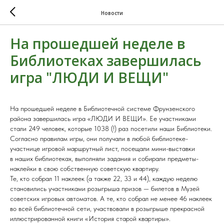
Новости
На прошедшей неделе в
Библиотеках завершилась
игра "ЛЮДИ И ВЕЩИ"
На прошедшей неделе в Библиотечной системе Фрунзенского
района завершилась игра «ЛЮДИ И ВЕЩИ». Ее участниками
стали 249 человек, которые 1038 (!) раз посетили наши Библиотеки.
Согласно правилам игры, они получали в любой библиотеке-
участнице игровой маршрутный лист, посещали мини-выставки
в наших библиотеках, выполняли задания и собирали предметы-
наклейки в свою собственную советскую квартиру.
Те, кто собрал 11 наклеек (а также 22, 33 и 44), каждую неделю
становились участниками розыгрыша призов — билетов в
Музей
советских игровых автоматов
. А те, кто собрал не менее 46 наклеек
во всей библиотечной сети, участвовали в розыгрыше прекрасной
иллюстрированной книги «История старой квартиры».