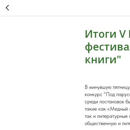
Итоги V
фестива
книги"
В минувшую пятницу,
конкурс "Под парусо
среди постановок б
такие как «Медный 
так и литературные
общественную и лит