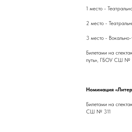
1 место - Театрал
2 место - Театрал
3 место - Вокально
Билетами на спекта
путь», ГБОУ СШ №
Номинация «Литера
Билетами на спекта
СШ № 311