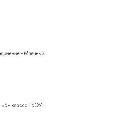
ъединение «Млечный
6 «Б» класса ГБОУ