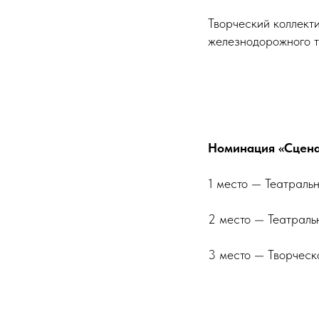
Творческий коллек
железнодорожного 
Номинация «Сцена 
1 место — Театрал
2 место — Театраль
3 место — Творчес