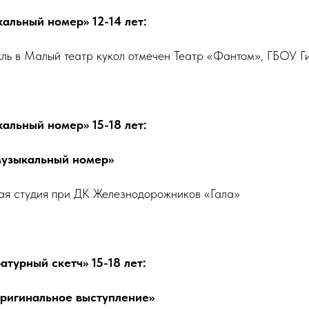
альный номер» 12-14 лет:
кль в Малый театр кукол отмечен Театр «Фантом», ГБОУ
альный номер» 15-18 лет:
музыкальный номер»
ая студия при ДК Железнодорожников «Гала»
турный скетч» 15-18 лет:
оригинальное выступление»