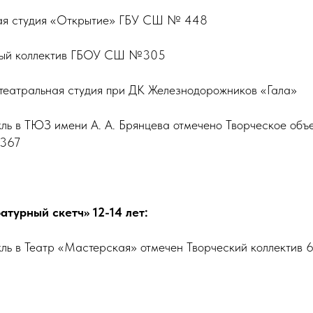
ьная студия «Открытие» ГБУ СШ № 448
ьный коллектив ГБОУ СШ №305
-театральная студия при ДК Железнодорожников «Гала»
кль в ТЮЗ имени А. А. Брянцева отмечено Творческое об
 367
турный скетч» 12-14 лет:
кль в Театр «Мастерская» отмечен Творческий коллектив 