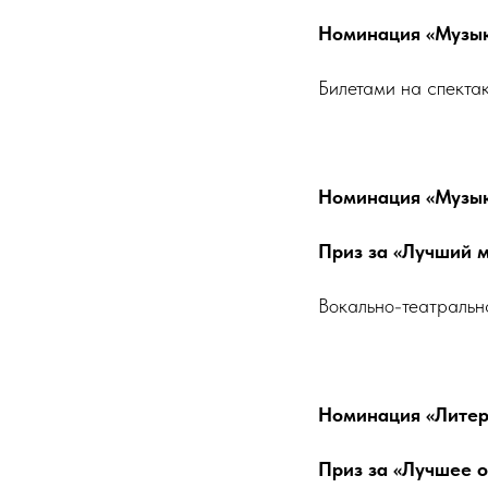
Номинация «Музык
Билетами на спекта
Номинация «Музык
Приз за «Лучший 
Вокально-театральн
Номинация «Литера
Приз за «Лучшее 