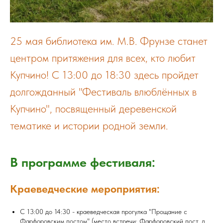
25 мая библиотека им. М.В. Фрунзе станет
центром притяжения для всех, кто любит
Купчино! С 13:00 до 18:30 здесь пройдет
долгожданный "Фестиваль влюблённых в
Купчино", посвященный деревенской
тематике и истории родной земли.
В программе фестиваля:
Краеведческие мероприятия:
С 13:00 до 14:30 - краеведческая прогулка "Прощание с
Фарфоровским постом" (место встречи: Фарфоровский пост, д.