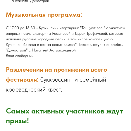
ансамбля "Домострой".
Музыкальная программа:
С 17:00 до 18:30 - Купчинский квартирник "Танцуют все!" с участием
оперных певиц Екатерины Романовой и Дарьи Трофимовой, которые
исполнят русские народные песни, в том числе композицию о
Купчино "Из века в век на наших землях". Также выступит ансамбль
"Домострой" с Натальей Астраханцевой.
Вход свободный!
Развлечения на протяжении всего
фестиваля:
буккроссинг и семейный
краеведческий квест.
Самых активных участников ждут
призы!