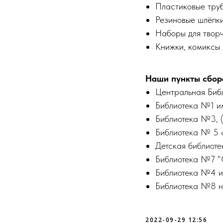
Пластиковые труб
Резиновые шлёпки
Наборы для творч
Книжки, комиксы
Наши пункты сбора
Центральная Библи
Би
б
лиотека №1 им
Б
иблиотека №3
,
(
Библиотека № 5 
Детская библиоте
Библиотека №7 "
Библиотека №4 и
Библиотека №8 н
2022-09-29 12:56