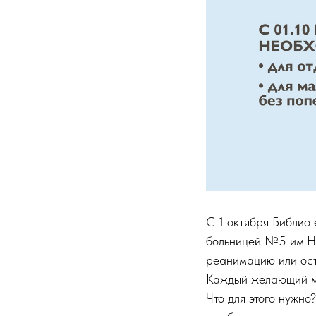
С 1 октября Библио
больницей №5 им.Н
реанимацию или ост
Каждый желающий мо
Что для этого нужно?