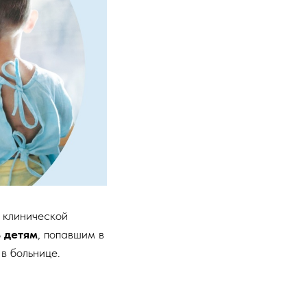
 клинической
 детям
, попавшим в
в больнице.