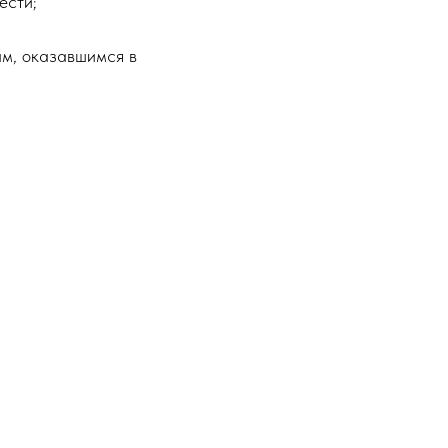
ести;
м, оказавшимся в