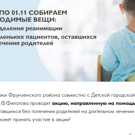
теки Фрунзенского района совместно с Детской городской
.Ф.Филатова проводят
акцию, направленную на помощь
авшимся без попечения родителей на длительном лечении 
жет принять участие в акции!