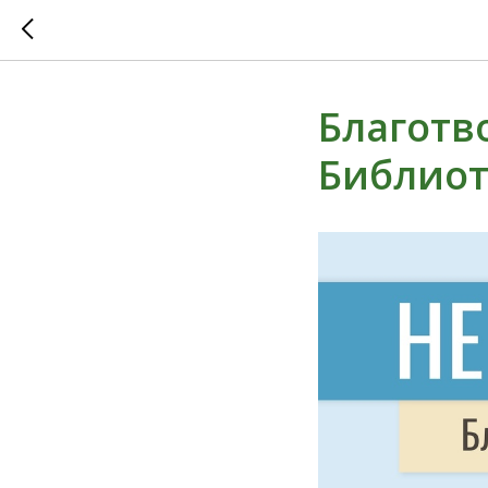
Благотв
Библиот