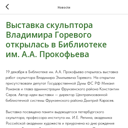
Новости
Выставка скульптора
Владимира Горевого
открылась в Библиотеке
им. А.А. Прокофьева
19 декабря в Библиотеке им. А.А. Прокофьева открылась выставка
работ скульптора Владимира Эмильевича Горевого. На открытии
присутствовали депутат Государственной Думы ФС РФ Михаил
Романов и глава администрации Фрунзенского района Константин
Серов. Автор идеи выставки — директор Централизованной
библиотечной системы Фрунзенского района Дмитрий Карасев.
Выставка посвящена памяти выдающегося петербургского
скульптора, профессора института им. И.Е. Репина, академика
Российской академии художеств и приурочена ко дню рождения