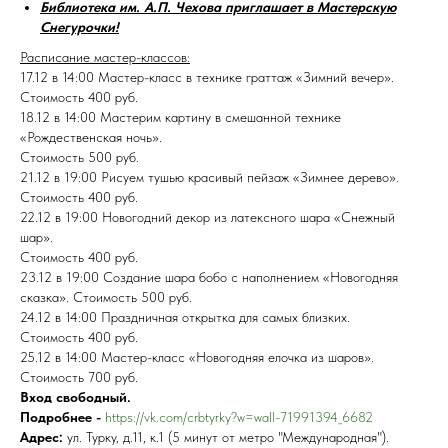
Библиотека им. А.П. Чехова приглашает в Мастерскую
Снегурочки!
Расписание мастер-классов:
17.12 в 14:00 Мастер-класс в технике граттаж «Зимний вечер».
Стоимость 400 руб.
18.12 в 14:00 Мастерим картину в смешанной технике
«Рождественская ночь».
Стоимость 500 руб.​
21.12 в 19:00 Рисуем тушью красивый пейзаж «Зимнее дерево».
Стоимость 400 руб.​
22.12 в 19:00 Новогодний декор из латексного шара «Снежный
шар».
Стоимость 400 руб.​
23.12 в 19:00 Создание шара бобо с наполнением «Новогодняя
сказка». Стоимость 500 руб.​
24.12 в 14:00 Праздничная открытка для самых близких.
Стоимость 400 руб.​
25.12 в 14:00 Мастер-класс «Новогодняя елочка из шаров».
Стоимость 700 руб.​
Вход свободный.
Подробнее -
https://vk.com/crbtyrky?w=wall-71991394_6682
Адрес:
ул. Турку, д.11, к.1 (5 минут от метро "Международная").