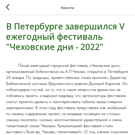
Новости
В Петербурге завершился V
ежегодный фестиваль
"Чеховские дни - 2022"
Пятый ежегодный городской фестиваль «Чеховские дни»,
организованный Библиотекой им.А.П.Чехова, открылся в Петербурге
28 января. По традиции, приветственные слова произнес Директор
Библиотечной системы Фрунзенского района Дмитрий Карасев. Он
поблагодарил гостей, за то, что в такое непростое время они не
побоялись прийти, и выразил надежду, что организаторы фестиваля
смогут приятно удивить и заинтересовать публику предстоящими
мероприятиями. В этом году фестиваль представлен как необычный
по своему содержанию проект, он впервые посвящен не столько
самому писателю, сколько многочисленной удивительной и очень
талантливой семье Чеховых. Кульминацией фестиваля стала
выставка «Экие вы, Чеховы, талантливые!». О том, какими смыслами