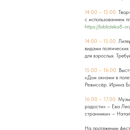
14:00 – 15:00.
Твор
с использованием пл
https://biblioteka8-
14:00 – 15:00.
Лите
видами поэтических
для взрослых. Требу
15:00 – 16:00.
Высту
«Дом окнами в поле
Режиссёр: Ирина Бо
16:00 – 17:00.
Музык
радости» – Ева Лео
странники» – Ната
На протяжении фест