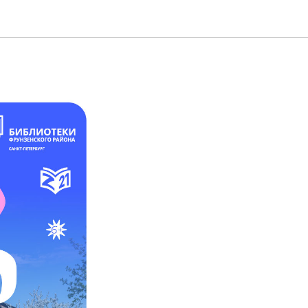
но ждёт