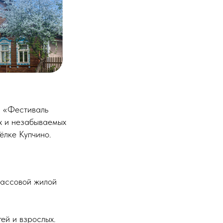
й «Фестиваль
ых и незабываемых
ёлке Купчино.
массовой жилой
ей и взрослых.