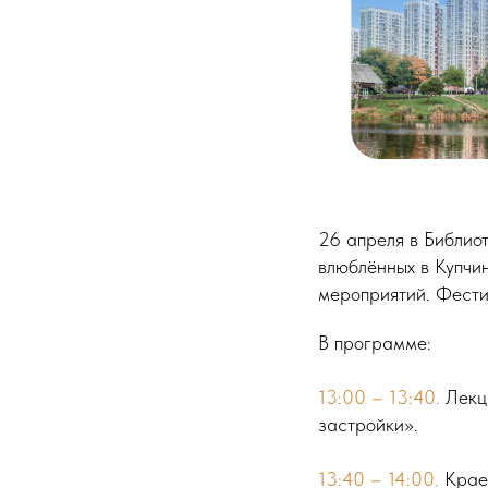
26 апреля в Библио
влюблённых в Купчи
мероприятий. Фести
В программе:
13:00 – 13:40.
Лекци
застройки».
13:40 – 14:00.
Краев