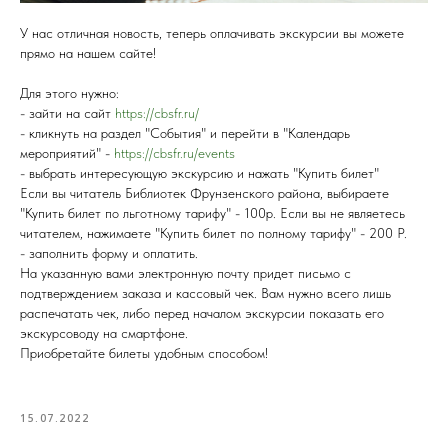
У нас отличная новость, теперь оплачивать экскурсии вы можете
прямо на нашем сайте!
Для этого нужно:
- зайти на сайт
https://cbsfr.ru/
- кликнуть на раздел "События" и перейти в "Календарь
мероприятий" -
https://cbsfr.ru/events
- выбрать интересующую экскурсию и нажать "Купить билет"
Если вы читатель Библиотек Фрунзенского района, выбираете
"Купить билет по льготному тарифу" - 100р. Если вы не являетесь
читателем, нажимаете "Купить билет по полному тарифу" - 200 Р.
- заполнить форму и оплатить.
На указанную вами электронную почту придет письмо с
подтверждением заказа и кассовый чек. Вам нужно всего лишь
распечатать чек, либо перед началом экскурсии показать его
экскурсоводу на смартфоне.
Приобретайте билеты удобным способом!
15.07.2022