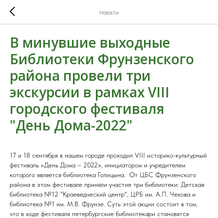
Новости
В минувшие выходные
Библиотеки Фрунзенского
района провели три
экскурсии в рамках VIII
городского фестиваля
"День Дома-2022"
17 и 18 сентября в нашем городе проходил VIII историко-культурный
фестиваль «День Дома – 2022», инициатором и учредителем
которого является библиотека Голицына. От ЦБС Фрунзенского
района в этом фестивале приняли участие три библиотеки: Детская
библиотека №12 "Краеведческий центр", ЦРБ им. А.П. Чехова и
библиотека №1 им. М.В. Фрунзе. Суть этой акции состоит в том,
что в ходе фестиваля петербургские библиотекари становятся