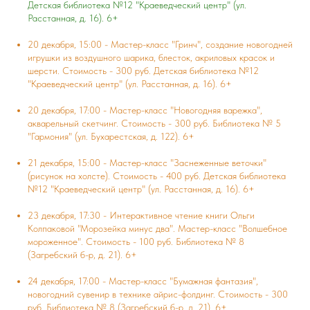
Детская библиотека №12 "Краеведческий центр" (ул.
Расстанная, д. 16). 6+
20 декабря, 15:00 - Мастер-класс "Гринч", создание новогодней
игрушки из воздушного шарика, блесток, акриловых красок и
шерсти. Стоимость - 300 руб. Детская библиотека №12
"Краеведческий центр" (ул. Расстанная, д. 16). 6+
20 декабря, 17:00 - Мастер-класс "Новогодняя варежка",
акварельный скетчинг. Стоимость - 300 руб. Библиотека № 5
"Гармония" (ул. Бухарестская, д. 122). 6+
21 декабря, 15:00 - Мастер-класс "Заснеженные веточки"
(рисунок на холсте). Стоимость - 400 руб. Детская библиотека
№12 "Краеведческий центр" (ул. Расстанная, д. 16). 6+
23 декабря, 17:30 - Интерактивное чтение книги Ольги
Колпаковой "Морозейка минус два". Мастер-класс "Волшебное
мороженное". Стоимость - 100 руб. Библиотека № 8
(Загребский б-р, д. 21). 6+
24 декабря, 17:00 - Мастер-класс "Бумажная фантазия",
новогодний сувенир в технике айрис-фолдинг. Стоимость - 300
руб. Библиотека № 8 (Загребский б-р, д. 21). 6+