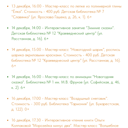
13 декабря, 16:00 - Мастер-класс по лепке из полимерной глины
"Ёлка". Стоимость - 400 руб. Детская библиотека № 7
"Славянка" (ул. Ярослава Гашека, д. 26, к. 1). 6+
14 декабря, 14:00 - Интерактивное занятие "Зимние сказки".
Детская библиотека № 12 "Краеведческий центр" (ул.
Расстанная, д. 16). 6+
14 декабря, 15:00 - Мастер-класс "Новогодний шарик", роспись
шарика акриловыми красками. Стоимость - 400 руб. Детская
библиотека № 12 "Краеведческий центр" (ул. Расстанная, д. 16).
6+
14 декабря, 16:00 - Мастер-класс по анимации "Новогодняя
сказка". Библиотека № 1 им. М.В. Фрунзе (ул. Софийская, д. 46,
к. 2). 6+
16 декабря, 17:00 - Мастер-класс "Воздушный снеговик".
Стоимость - 300 руб. Библиотека "Гармония" (ул. Бухарестская,
д. 122). 0+
16 декабря, 17:30 - Интерактивное чтение книги Ольги
Колпаковой "Морозейка минус два". Мастер-класс "Волшебное