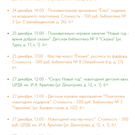
24 декабря, 18:00 - Познавательная программа "Ёлка", поделка
из воздушного пластилина. Стоимость - 100 руб. библиотека №
3 (ул. Стрельбищенская, д. 26). 6+
25 декабря, 15:00 - Познавательно-игровое занятие "Новый год -
время доброй сказки". Детская библиотека № 9 "Сказка" (ул.
Турку, д. 17, к. 1). 6+
25 декабря, 17:00 - Мастер-класс "Ёлочка", роспись по фарфору.
Стоимость - 300 руб. библиотека № 8 (Загребский б-р, д. 21).
6+
27 декабря, 12:00 - "Скоро Новый год", новогодний детский квиз.
ЦРДБ им. И.А. Крылова (ул. Димитрова, д. 12, к. 1). 6+
27 декабря, 13:00 - Детское игровое мероприятие "Похититель
новогодних подарков". Стоимость - 500 руб. Библиотека № 5
"Гармония" (ул. Бухарестская, д. 122). 6+
27 декабря, 13:00 - Новогодний мастер-класс". Стоимость - 300
руб. ЦРДБ им. И.А. Крылова (ул. Димитрова, д. 12, к. 1). 6+