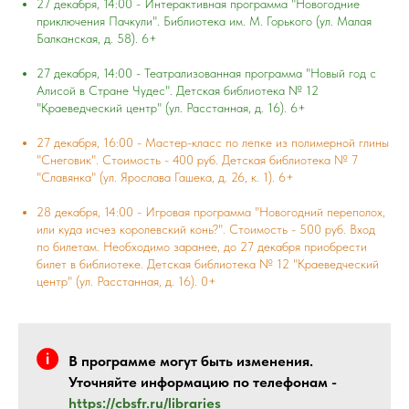
27 декабря, 14:00 - Интерактивная программа "Новогодние
приключения Пачкули". Библиотека им. М. Горького (ул. Малая
Балканская, д. 58). 6+
27 декабря, 14:00 - Театрализованная программа "Новый год с
Алисой в Стране Чудес". Детская библиотека № 12
"Краеведческий центр" (ул. Расстанная, д. 16). 6+
27 декабря, 16:00 - Мастер-класс по лепке из полимерной глины
"Снеговик". Стоимость - 400 руб. Детская библиотека № 7
"Славянка" (ул. Ярослава Гашека, д. 26, к. 1). 6+
28 декабря, 14:00 - Игровая программа "Новогодний переполох,
или куда исчез королевский конь?". Стоимость - 500 руб. Вход
по билетам. Необходимо заранее, до 27 декабря приобрести
билет в библиотеке. Детская библиотека № 12 "Краеведческий
центр" (ул. Расстанная, д. 16). 0+
В программе могут быть изменения.
Уточняйте информацию по телефонам -
https://cbsfr.ru/libraries