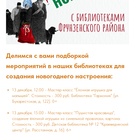
Делимся с вами подборкой
мероприятий в наших библиотеках для
создания новогоднего настроения:
13 декабря, 12:00 - Мастер-класс "Ёлочная игрушка для
малышей". Стоимость - 300 руб. Библиотека "Гармония" (ул.
Бухарестская, д. 122). 0+
13 декабря, 15:00 - Мастер-класс "Пушистая красавица",
создание ёлочной игрушки из синельной проволоки, картона.
Стоимость - 300 руб. Детская библиотека № 12 "Краеведческий
центр" (ул. Расстанная, д. 16). 6+