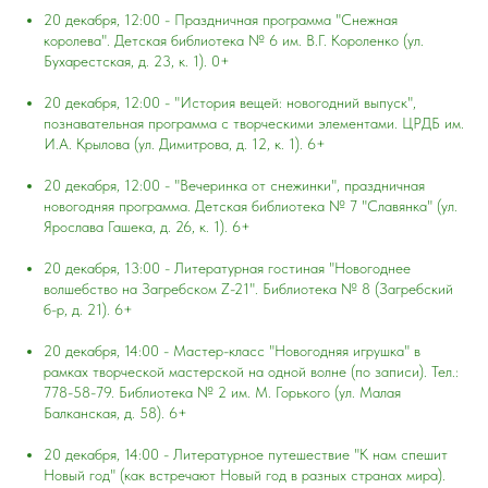
20 декабря, 12:00 - Праздничная программа "Снежная
королева". Детская библиотека № 6 им. В.Г. Короленко (ул.
Бухарестская, д. 23, к. 1). 0+
20 декабря, 12:00 - "История вещей: новогодний выпуск",
познавательная программа с творческими элементами. ЦРДБ им.
И.А. Крылова (ул. Димитрова, д. 12, к. 1). 6+
20 декабря, 12:00 - "Вечеринка от снежинки", праздничная
новогодняя программа. Детская библиотека № 7 "Славянка" (ул.
Ярослава Гашека, д. 26, к. 1). 6+
20 декабря, 13:00 - Литературная гостиная "Новогоднее
волшебство на Загребском Z-21". Библиотека № 8 (Загребский
б-р, д. 21). 6+
20 декабря, 14:00 - Мастер-класс "Новогодняя игрушка" в
рамках творческой мастерской на одной волне (по записи). Тел.:
778-58-79. Библиотека № 2 им. М. Горького (ул. Малая
Балканская, д. 58). 6+
20 декабря, 14:00 - Литературное путешествие "К нам спешит
Новый год" (как встречают Новый год в разных странах мира).