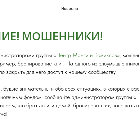
Новости
ИЕ! МОШЕННИКИ!
нистраторами группы «
Центр Манги и Комиксов
», мошен
пример, бронирование книг. На одного из злоумышленников
ло закрыть для него доступ к нашему сообществу.
 будьте внимательны и обо всех ситуациях, в которых с ва
лиотечным фондом, сообщайте администраторам группы 
наем, что брать книги домой, бронировать их, посещать н
но!