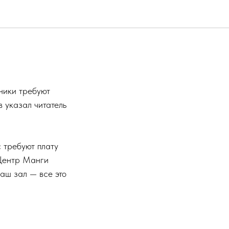
ники требуют
 указал читатель
с требуют плату
«Центр Манги
аш зал — все это