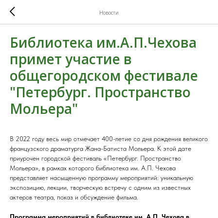
Новости
Библиотека им.А.П.Чехова
примет участие в
общегородском фестивале
"Петербург. Пространство
Мольера"
В 2022 году весь мир отмечает 400-летие со дня рождения великого
французского драматурга Жана-Батиста Мольера. К этой дате
приурочен городской фестиваль «Петербург. Пространство
Мольера», в рамках которого библиотека им. А.П. Чехова
представляет насыщенную программу мероприятий: уникальную
экспозицию, лекции, творческую встречу с одним из известных
актеров театра, показ и обсуждение фильма.
Программа мероприятий в библиотеке им. А.П. Чехова в