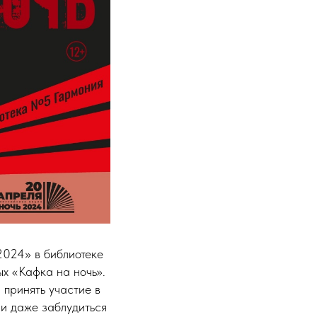
2024» в библиотеке
ых «Кафка на ночь».
 принять участие в
 и даже заблудиться