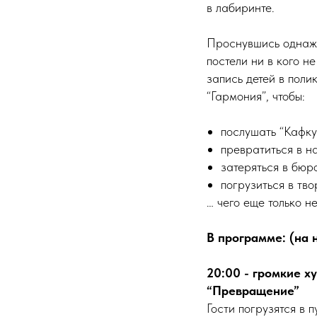
в лабиринте.
Проснувшись однажд
постели ни в кого не
запись детей в поли
“Гармония”, чтобы:
послушать “Кафку 
превратиться в н
затеряться в бюр
погрузиться в тв
… чего еще только не
В программе: (на 
20:00 - громкие 
“Превращение”
Гости погрузятся в 