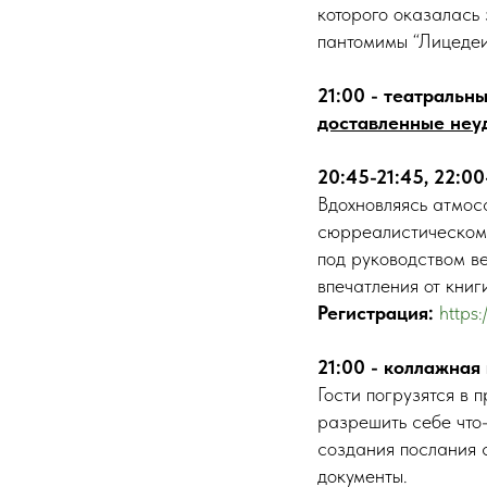
которого оказалась 
пантомимы “Лицеде
21:00 - театраль
доставленные неу
20:45-21:45, 22:0
Вдохновляясь атмос
сюрреалистическом 
под руководством ве
впечатления от кни
Регистрация:
https
21:00 - коллажная
Гости погрузятся в
разрешить себе что-
создания послания 
документы.