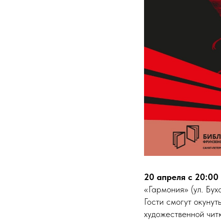
20 апреля с 20:00
«Гармония» (ул. Бух
Гости смогут окунут
художественной читк