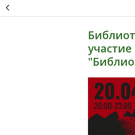
Библиот
участие
"Библио