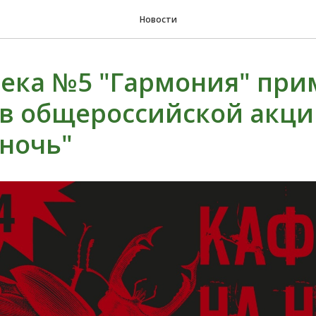
Новости
ека №5 "Гармония" при
 в общероссийской акц
ночь"