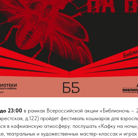
 до 23:00
в рамках Всероссийской акции «Библионочь – 
арестская, д.122) пройдет фестиваль кошмаров для взросл
ься в кафкианскую атмосферу: послушать «Кафку на ночь»,
е, театральных и художественных мастер-классах и играх