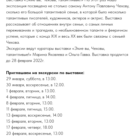
экспозиция посвящена не столько самому Антону Павловичу Чехову,
сколько его большой талантливой семье, в которой было несколько
талантливых писателей, художников, актеров и актрис. Выставка
рассказывает об отношениях внутри семьи, о самых личных
переживаниях и трагедиях, о необыкновенном таланте и фееричном
успехе, которые с конца XIX и весь XX век были связаны с семьей
Чехова.
Экскурсии ведут кураторы выставки «Экие вы, Чеховы,
талантливые!» Марина Яковлева и Ольга Гавва. Выставка продлится
до 28 февраля 2022г.
Приглашаем на экскурсии по выставке:
29 января, суббота, в 13.00.
30 января, воскресенье, в 12.00.
1 февраля, вторник, в 13.00.
4 февраля, пятница, в 14.00.
8 февраля, вторник, 13.00.
11 февраля, пятница, 15.00.
13 февраля, воскресенье, 14.00
15 февраля, вторник, 13.00
17 февраля, четверг, 18.00
20 февраля, воскресенье, 13.00