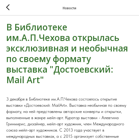
Новости
В Библиотеке
им.А.П.Чехова открылась
эксклюзивная и необычная
по своему формату
выставка "Достоевский:
Mail Art"
3 декабря в Библиотеке им.А.П.Чехова состоялось открытие
выставки «Достоевский: MailArt». Выставка необычная по своему
формату, на ней представлены авторские конверты и открытки,
выполненные в жанре мейл-арт. Куратор выставки - Алевтина
Гринмирис, дизайнер, мейл-арт художник, член Международного
союза мейл-арт художников. С 2013 года участвует в
международных выставках, а с 2015 организует собственные