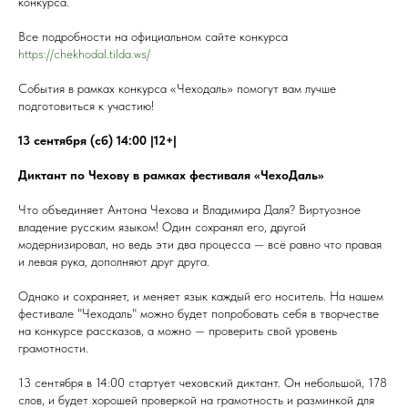
конкурса.
Все подробности на официальном сайте конкурса
https://chekhodal.tilda.ws/
События в рамках конкурса «Чеходаль» помогут вам лучше
подготовиться к участию!
13 сентября (сб) 14:00 |12+|
Диктант по Чехову в рамках фестиваля «ЧехоДаль»
Что объединяет Антона Чехова и Владимира Даля? Виртуозное
владение русским языком! Один сохранял его, другой
модернизировал, но ведь эти два процесса — всё равно что правая
и левая рука, дополняют друг друга.
Однако и сохраняет, и меняет язык каждый его носитель. На нашем
фестивале "Чеходаль" можно будет попробовать себя в творчестве
на конкурсе рассказов, а можно — проверить свой уровень
грамотности.
13 сентября в 14:00 стартует чеховский диктант. Он небольшой, 178
слов, и будет хорошей проверкой на грамотность и разминкой для