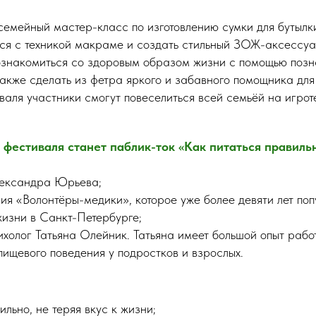
семейный мастер-класс по изготовлению сумки для бутылк
ся с техникой макраме и создать стильный ЗОЖ-аксессу
ознакомиться со здоровым образом жизни с помощью позн
также сделать из фетра яркого и забавного помощника для
валя участники смогут повеселиться всей семьёй на игрот
фестиваля станет паблик-ток «Как питаться правиль
лександра Юрьева;
ия «Волонтёры-медики», которое уже более девяти лет по
изни в Санкт-Петербурге;
холог Татьяна Олейник. Татьяна имеет большой опыт рабо
ищевого поведения у подростков и взрослых.
ильно, не теряя вкус к жизни;