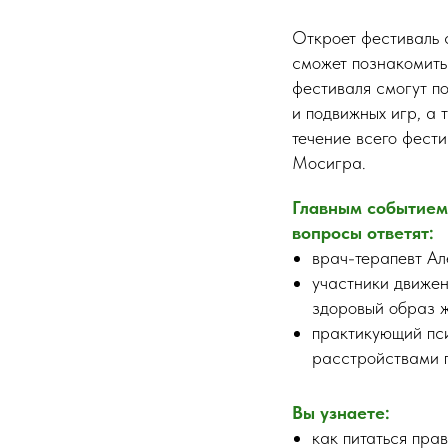
Откроет фестиваль 
сможет познакомить
фестиваля смогут п
и подвижных игр, а 
течение всего фести
Мосигра.
Главным событием 
вопросы ответят:
врач-терапевт А
участники движен
здоровый образ ж
практикующий пси
расстройствами п
Вы узнаете:
как питаться прав