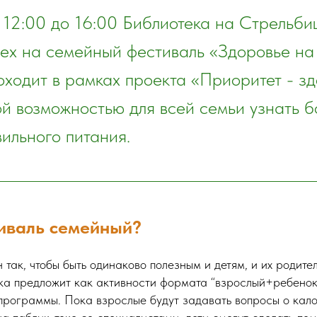
 12:00 до 16:00 Библиотека на Стрельб
ех на семейный фестиваль «Здоровье на 
ходит в рамках проекта «Приоритет - зд
ой возможностью для всей семьи узнать б
ильного питания.
иваль семейный?
так, чтобы быть одинаково полезным и детям, и их родите
ка предложит как активности формата “взрослый+ребенок”
программы. Пока взрослые будут задавать вопросы о кало