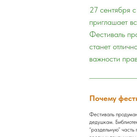
27 сентября с
приглашает вс
Фестиваль про
станет отличн
важности прав
Почему фест
Фестиваль продуман 
дедушкам. Библиоте
“раздельную” часть 