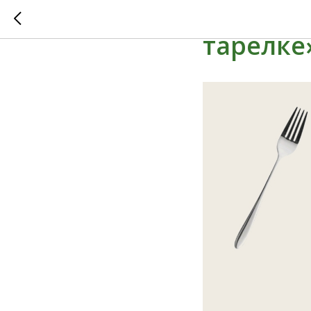
Семейны
тарелке