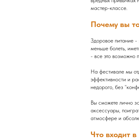
вредных привычках 
мастер-классе.
Почему вы т
Здоровое питание - 
меньше болеть, имет
- все это возможно
На фестивале мы от
эффективности и рас
недорого, без “конф
Вы сможете лично з
аксессуары, поиграт
атмосфере и абсолю
Что входит в