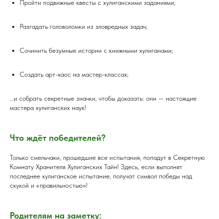
Пройти подвижные квесты с хулиганскими заданиями;
Разгадать головоломки из зловредных задач;
Сочинить безумные истории с книжными хулиганами;
Создать арт-хаос на мастер-классах;
…и собрать секретные значки, чтобы доказать: они — настоящие
мастера хулиганских наук!
Что ждёт победителей?
Только смельчаки, прошедшие все испытания, попадут в Секретную
Комнату Хранителя Хулиганских Тайн! Здесь, если выполнят
последнее хулиганское испытание, получат символ победы над
скукой и «правильностью»!
Родителям на заметку: