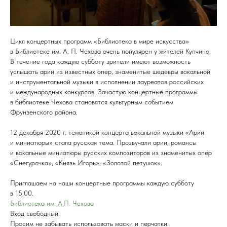
Цикл концертных программ «Библиотека в мире искусства»
в Библиотеке им. А. П. Чехова очень популярен у жителей Купчино.
В течение года каждую субботу зрители имеют возможность
услышать арии из известных опер, знаменитые шедевры вокальной
и инструментальной музыки в исполнении лауреатов российских
и международных конкурсов. Зачастую концертные программы
в библиотеке Чехова становятся культурным событием
Фрунзенского района.
12 декабря 2020 г. тематикой концерта вокальной музыки «Арии
и миниатюры» стала русская тема. Прозвучали арии, романсы
и вокальные миниатюры русских композиторов из знаменитых опер
«Снегурочка», «Князь Игорь», «Золотой петушок».
Приглашаем на наши концертные программы каждую субботу
в 15.00.
Библиотека им. А.П. Чехова
Вход свободный.
Просим не забывать использовать маски и перчатки.