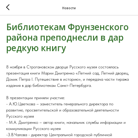
Новости
Библиотекам Фрунзенского
района преподнесли в дар
редкую книгу
8 ноября в Строгановском дворце Русского музея состоялась
презентация книги Марии Дмитренко «Летний сад, Летний дворец,
Домик Петра I. Путешествие в историю», и передача части тиража
издания в дар библиотекам Санкт-Петербурга.
В презентации приняли участие:
- А.Ю.Цветкова – заместитель генерального директора по
развитию, просветительской и образовательной деятельности
Русского музея
- М.А. Дмитренко – автор книги, начальник службы информации и
коммуникации Русского музея
-З.В.Чалова - директор Центральной городской публичной