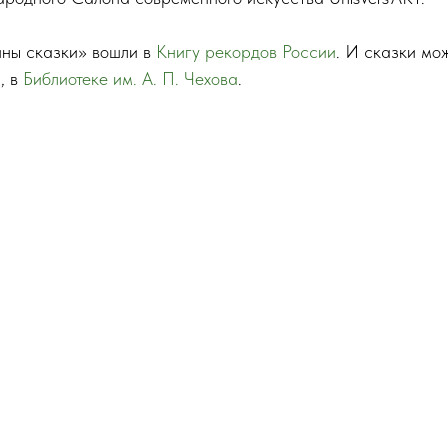
ны сказки» вошли в
Книгу рекордов России
. И сказки мож
, в
Библиотеке им. А. П. Чехова
.