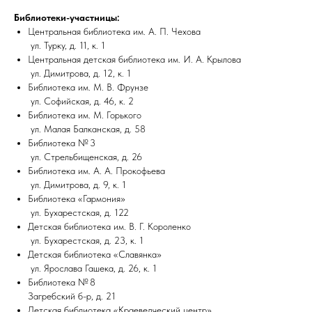
Библиотеки-участницы:
Центральная библиотека им. А. П. Чехова
ул. Турку, д. 11, к. 1
Центральная детская библиотека им. И. А. Крылова
ул. Димитрова, д. 12, к. 1
Библиотека им. М. В. Фрунзе
ул. Софийская, д. 46, к. 2
Библиотека им. М. Горького
ул. Малая Балканская, д. 58
Библиотека № 3
ул. Стрельбищенская, д. 26
Библиотека им. А. А. Прокофьева
ул. Димитрова, д. 9, к. 1
Библиотека «Гармония»
ул. Бухарестская, д. 122
Детская библиотека им. В. Г. Короленко
ул. Бухарестская, д. 23, к. 1
Детская библиотека «Славянка»
ул. Ярослава Гашека, д. 26, к. 1
Библиотека № 8
Загребский б-р, д. 21
Детская библиотека «Краеведческий центр»